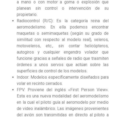
a mano o con motor a goma o explosión que
planean sin control o intervención de su
propietario.
Radiocontrol (R/C): Es la categoría reina del
aeromodelismo. En ella podemos encontrar
maquetas o semimaquetas (según su grado de
similitud con respecto al modelo real), veleros,
motoveleros, etc., sin contar helicópteros,
autogiros y cualquier engendro volador que
funcione gracias a señales de radio que trasmiten
órdenes a unos servos que actúan sobre las
superficies de control de los modelos.
Indoor: Modelos específicamente diseñados para
volar en recinto cerrados.
FPV: Proviene del inglés «First Person View».
Esta es una nueva modalidad del aeromodelismo
en la cual el piloto guía al aeromodelo por medio
de video inalámbrico. Las imágenes provenientes
del avión son transmitidas en directo al piloto a