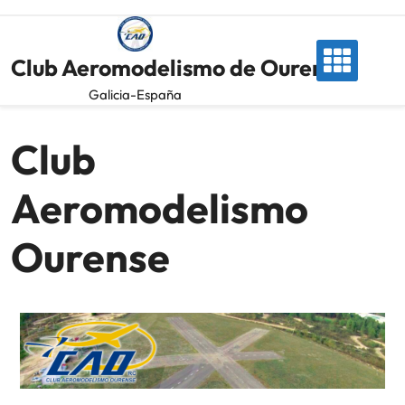
Club Aeromodelismo de Ourense
Galicia-España
Club
Aeromodelismo
Ourense