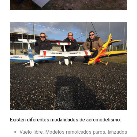
Existen diferentes modalidades de aeromodelismo:
Vuelo libre: Modelos remolcados puros, lanzados